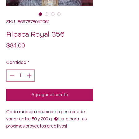
SKU: '8697678042061
Alpaca Royal 356
Precio
$84.00
Cantidad
*
Agregar al carrito
Cada madeja es unica: su peso puede 
variar entre 50 y 200 g. �Lista para tus 
proximos proyectos creativos!