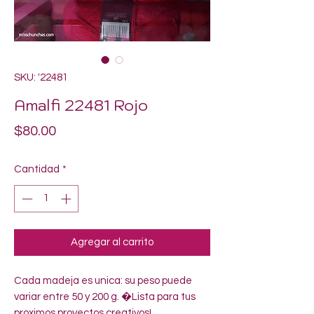
SKU: '22481
Amalfi 22481 Rojo
Precio
$80.00
Cantidad
*
Agregar al carrito
Cada madeja es unica: su peso puede 
variar entre 50 y 200 g. �Lista para tus 
proximos proyectos creativos!