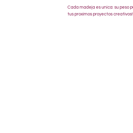
Cada madeja es unica: su peso pu
tus proximos proyectos creativos!