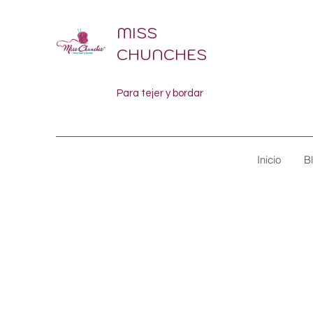
MISS
CHUNCHES
Para tejer y bordar
Inicio
B