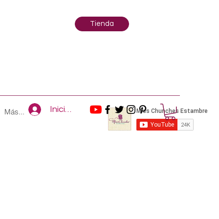
Tienda
Iniciar sesión
Más...