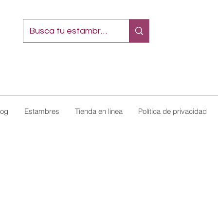
log
Estambres
Tienda en linea
Política de privacidad