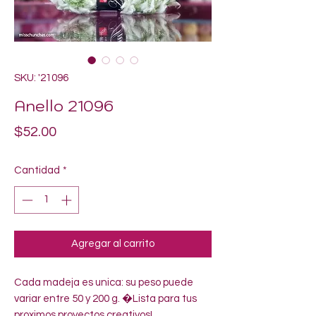
SKU: '21096
Anello 21096
Precio
$52.00
Cantidad
*
Agregar al carrito
Cada madeja es unica: su peso puede 
variar entre 50 y 200 g. �Lista para tus 
proximos proyectos creativos!