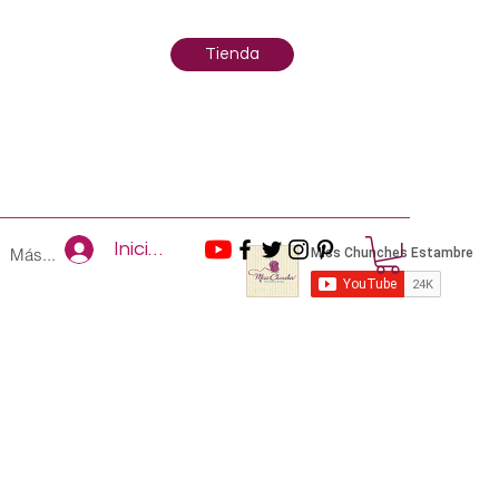
Tienda
Iniciar sesión
Más...