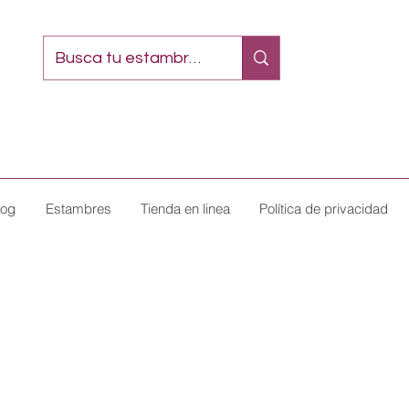
log
Estambres
Tienda en linea
Política de privacidad