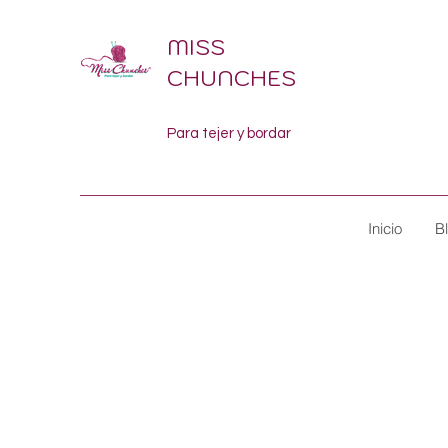
MISS
CHUNCHES
Para tejer y bordar
Inicio
B