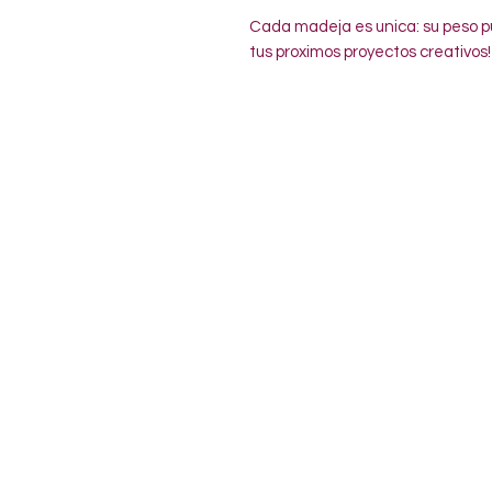
Cada madeja es unica: su peso pu
tus proximos proyectos creativos!