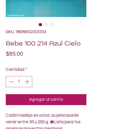
SKU: '8699432303333
Bebe 100 214 Azul Cielo
Precio
$85.00
Cantidad
*
Agregar al carrito
Cada madeja es unica: su peso puede 
variar entre 50 y 200 g. �Lista para tus 
proximos proyectos creativos!