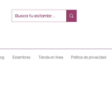
log
Estambres
Tienda en linea
Política de privacidad