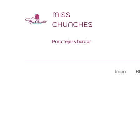
MISS
CHUNCHES
Para tejer y bordar
Inicio
B