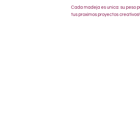
Cada madeja es unica: su peso pu
tus proximos proyectos creativos!