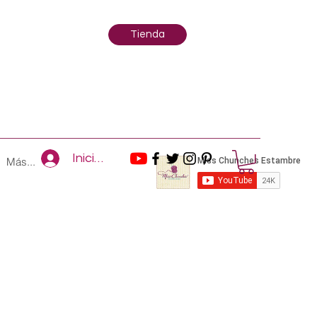
Tienda
Iniciar sesión
Más...