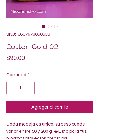
SKU: '8697678060638
Cotton Gold 02
Precio
$90.00
Cantidad
*
Agregar al carrito
Cada madeja es unica: su peso puede 
variar entre 50 y 200 g. �Lista para tus 
proximos proyectos creativos!