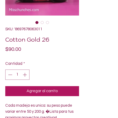
SKU: '8697678063011
Cotton Gold 26
Precio
$90.00
Cantidad
*
Agregar al carrito
Cada madeja es unica: su peso puede 
variar entre 50 y 200 g. �Lista para tus 
proximos proyectos creativos!