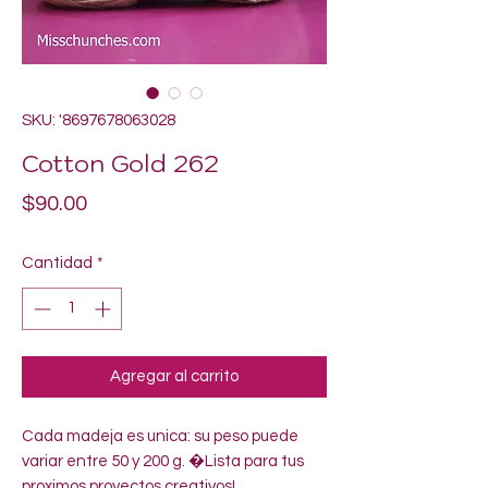
SKU: '8697678063028
Cotton Gold 262
Precio
$90.00
Cantidad
*
Agregar al carrito
Cada madeja es unica: su peso puede 
variar entre 50 y 200 g. �Lista para tus 
proximos proyectos creativos!