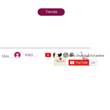
Tienda
Iniciar sesión
Más...