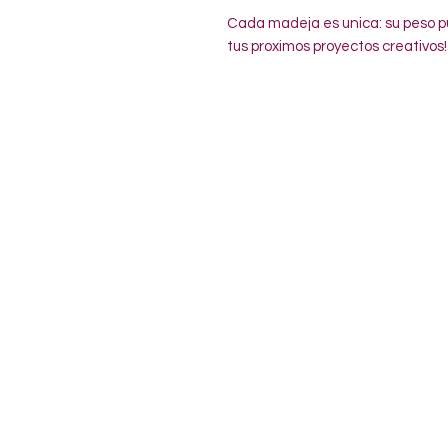
Cada madeja es unica: su peso pu
tus proximos proyectos creativos!