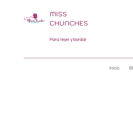
MISS
CHUNCHES
Para tejer y bordar
Inicio
B