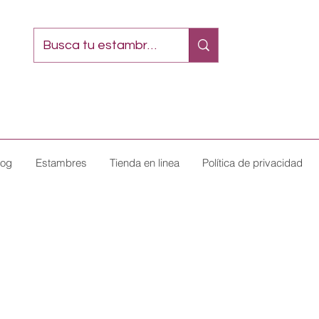
log
Estambres
Tienda en linea
Política de privacidad