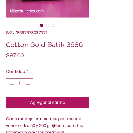
SKU: '8697678037371
Cotton Gold Batik 3686
Precio
$97.00
Cantidad
*
Agregar al carrito
Cada madeja es unica: su peso puede 
variar entre 50 y 200 g. �Lista para tus 
proximos proyectos creativos!