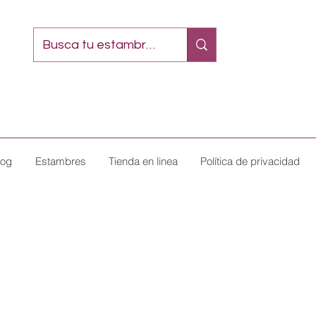
log
Estambres
Tienda en linea
Política de privacidad