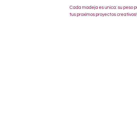
Cada madeja es unica: su peso pu
tus proximos proyectos creativos!