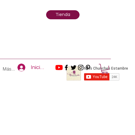
Tienda
Iniciar sesión
Más...