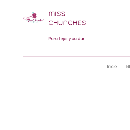
MISS
CHUNCHES
Para tejer y bordar
Inicio
B