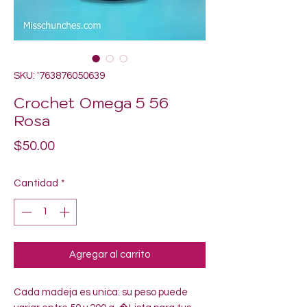
SKU: '763876050639
Crochet Omega 5 56
Rosa
Precio
$50.00
Cantidad
*
Agregar al carrito
Cada madeja es unica: su peso puede 