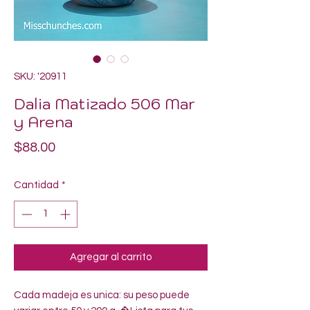
SKU: '20911
Dalia Matizado 506 Mar
y Arena
Precio
$88.00
Cantidad
*
Agregar al carrito
Cada madeja es unica: su peso puede 