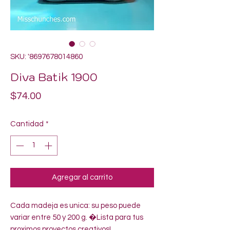
SKU: '8697678014860
Diva Batik 1900
Precio
$74.00
Cantidad
*
Agregar al carrito
Cada madeja es unica: su peso puede 
variar entre 50 y 200 g. �Lista para tus 
proximos proyectos creativos!