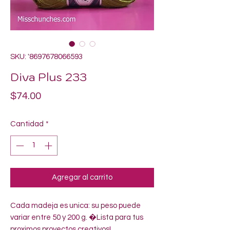
SKU: '8697678066593
Diva Plus 233
Precio
$74.00
Cantidad
*
Agregar al carrito
Cada madeja es unica: su peso puede 
variar entre 50 y 200 g. �Lista para tus 
proximos proyectos creativos!