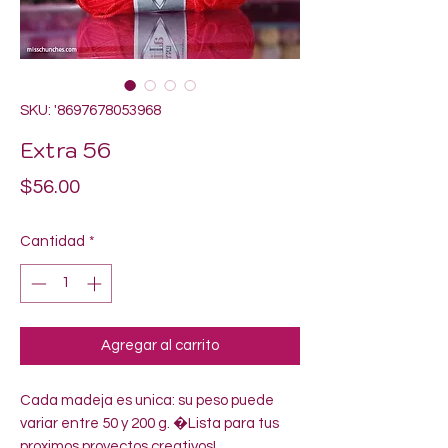
SKU: '8697678053968
Extra 56
Precio
$56.00
Cantidad
*
Agregar al carrito
Cada madeja es unica: su peso puede 
variar entre 50 y 200 g. �Lista para tus 
proximos proyectos creativos!