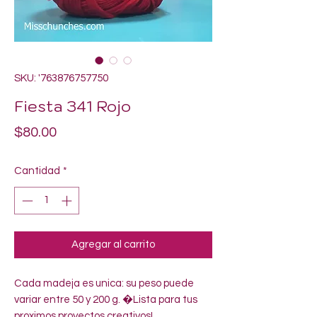
SKU: '763876757750
Fiesta 341 Rojo
Precio
$80.00
Cantidad
*
Agregar al carrito
Cada madeja es unica: su peso puede 
variar entre 50 y 200 g. �Lista para tus 
proximos proyectos creativos!