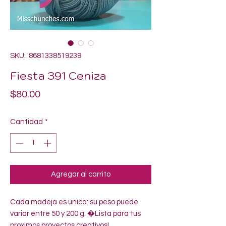
SKU: '8681338519239
Fiesta 391 Ceniza
Precio
$80.00
Cantidad
*
Agregar al carrito
Cada madeja es unica: su peso puede 
variar entre 50 y 200 g. �Lista para tus 
proximos proyectos creativos!