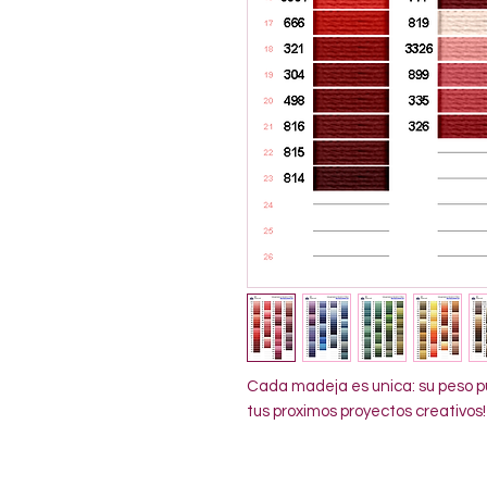
Cada madeja es unica: su peso pu
tus proximos proyectos creativos!