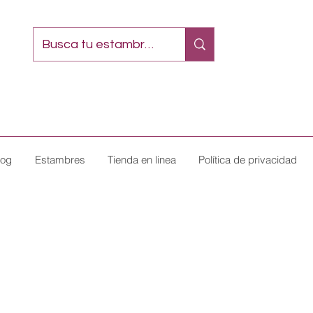
log
Estambres
Tienda en linea
Política de privacidad