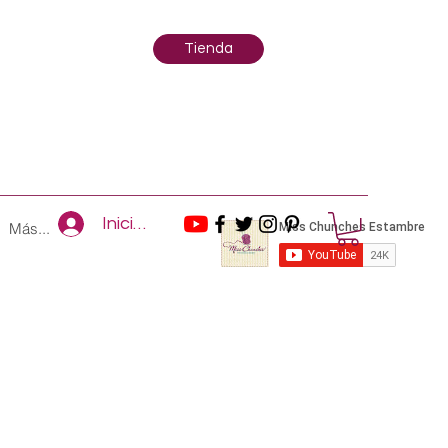
Tienda
Iniciar sesión
Más...