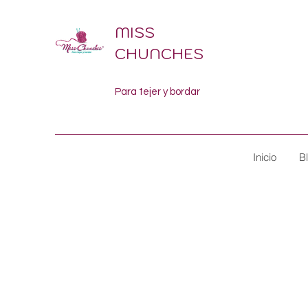
MISS
CHUNCHES
Para tejer y bordar
Inicio
B