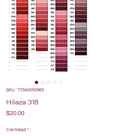
SKU: '77540050963
Hilaza 318
Precio
$20.00
Cantidad
*