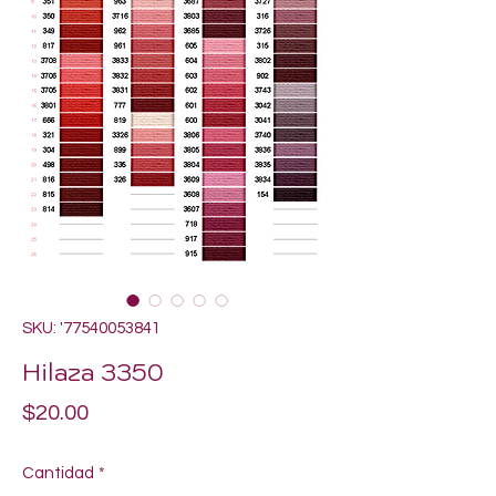
SKU: '77540053841
Hilaza 3350
Precio
$20.00
Cantidad
*