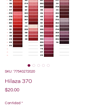
SKU: '77540272020
Hilaza 370
Precio
$20.00
Cantidad
*