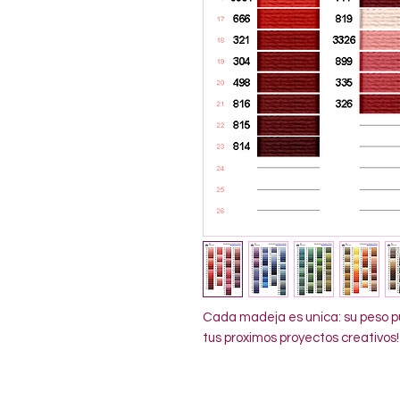
Cada madeja es unica: su peso pu
tus proximos proyectos creativos!