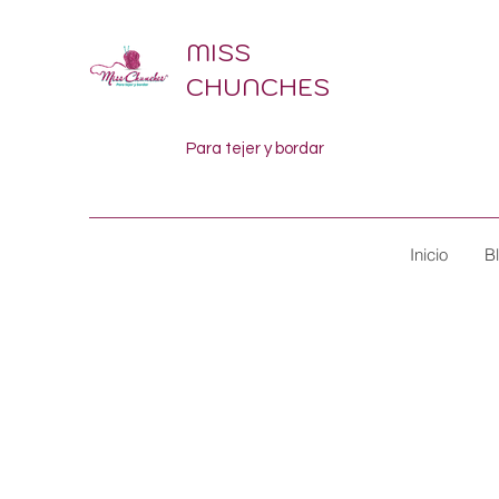
MISS
CHUNCHES
Para tejer y bordar
Inicio
B