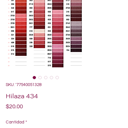
SKU: '77540051328
Hilaza 434
Precio
$20.00
Cantidad
*