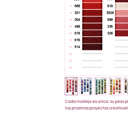
Cada madeja es unica: su peso pu
tus proximos proyectos creativos!