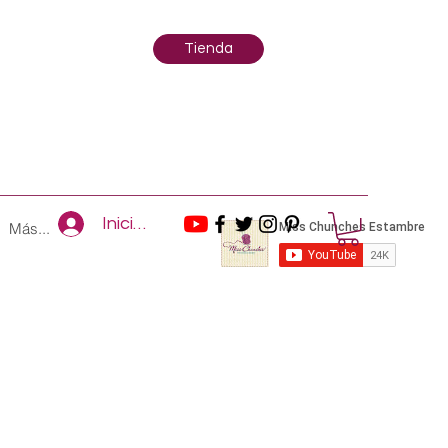
Tienda
Iniciar sesión
Más...