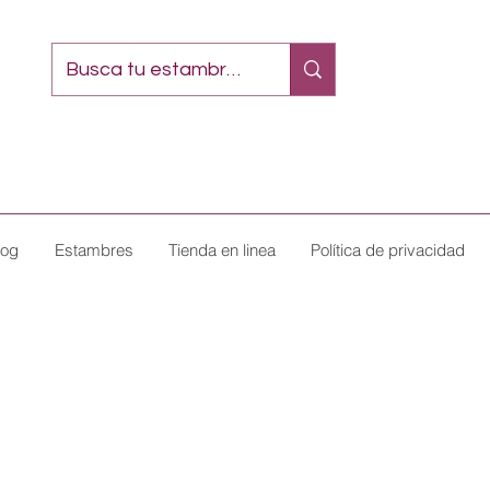
log
Estambres
Tienda en linea
Política de privacidad