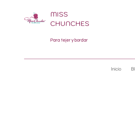
MISS
CHUNCHES
Para tejer y bordar
Inicio
B