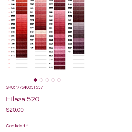
SKU: '77540051557
Hilaza 520
Precio
$20.00
Cantidad
*