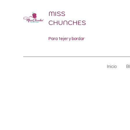
MISS
CHUNCHES
Para tejer y bordar
Inicio
B