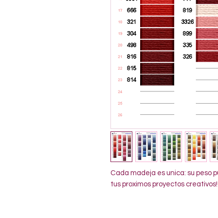
Cada madeja es unica: su peso pu
tus proximos proyectos creativos!