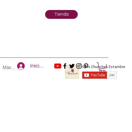
Tienda
Iniciar sesión
Más...