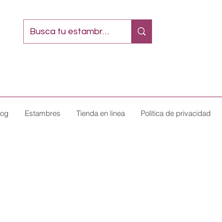
log
Estambres
Tienda en linea
Política de privacidad