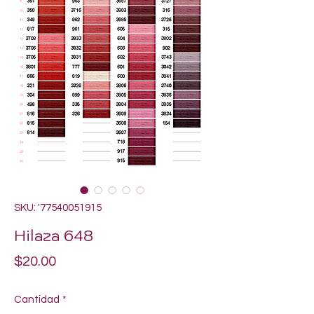
SKU: '77540051915
Hilaza 648
Precio
$20.00
Cantidad
*