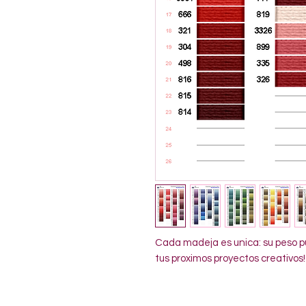
Cada madeja es unica: su peso pu
tus proximos proyectos creativos!