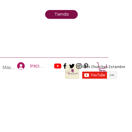
Tienda
Iniciar sesión
Más...