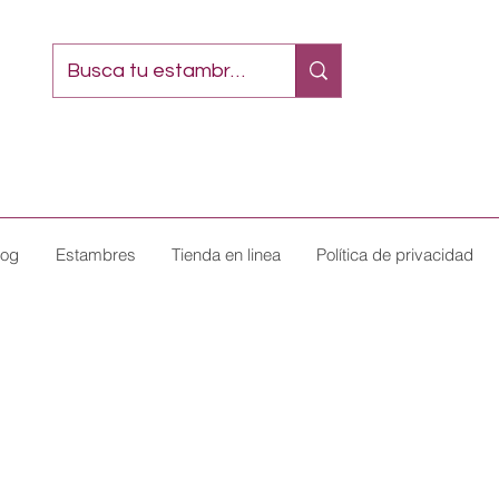
log
Estambres
Tienda en linea
Política de privacidad