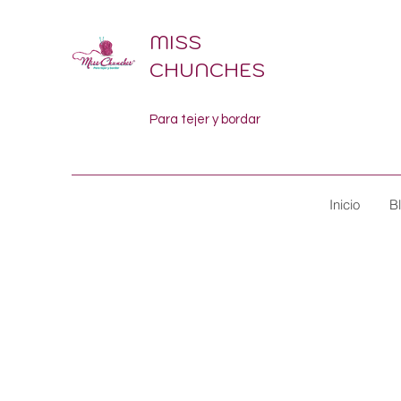
MISS
CHUNCHES
Para tejer y bordar
Inicio
B