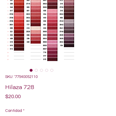
SKU: '77540052110
Hilaza 728
Precio
$20.00
Cantidad
*