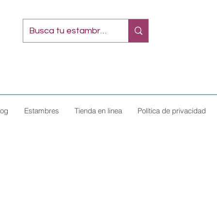
log
Estambres
Tienda en linea
Política de privacidad