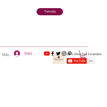
Tienda
Iniciar sesión
Más...