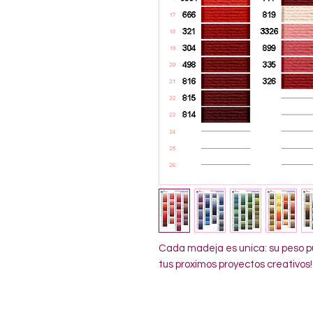
Cada madeja es unica: su peso pu
tus proximos proyectos creativos!