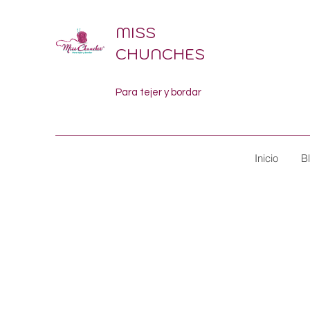
MISS
CHUNCHES
Para tejer y bordar
Inicio
B