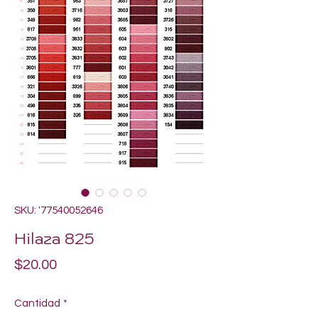
SKU: '77540052646
Hilaza 825
Precio
$20.00
Cantidad
*