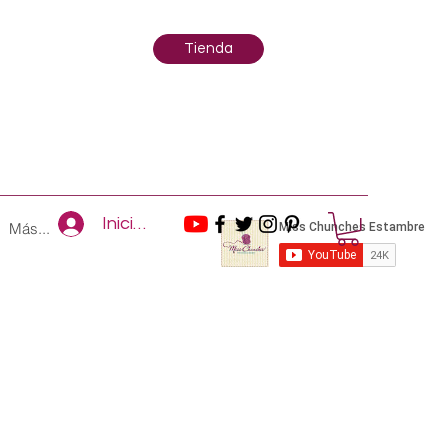
Tienda
Iniciar sesión
Más...