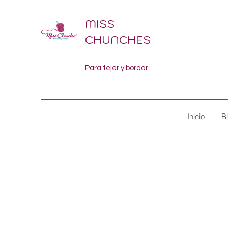
MISS
CHUNCHES
Para tejer y bordar
Inicio
B