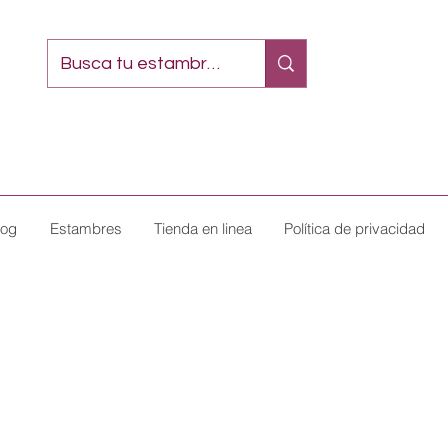
log
Estambres
Tienda en linea
Política de privacidad