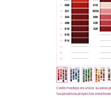
Cada madeja es unica: su peso pu
tus proximos proyectos creativos!