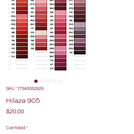
SKU: '77540052929
Hilaza 905
Precio
$20.00
Cantidad
*