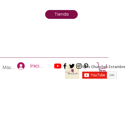
Tienda
Iniciar sesión
Más...