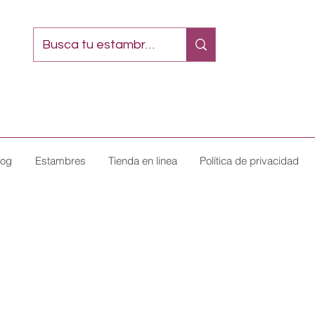
log
Estambres
Tienda en linea
Política de privacidad