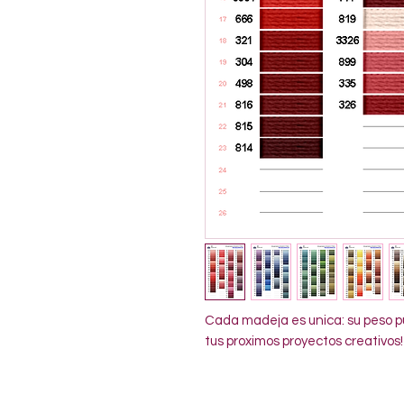
Cada madeja es unica: su peso pu
tus proximos proyectos creativos!