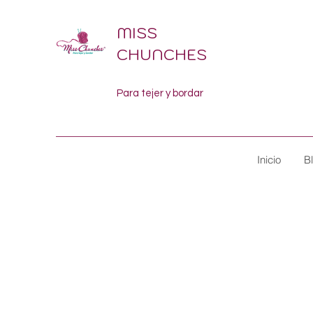
MISS
CHUNCHES
Para tejer y bordar
Inicio
B