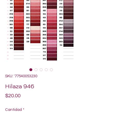
SKU: '77540053230
Hilaza 946
Precio
$20.00
Cantidad
*