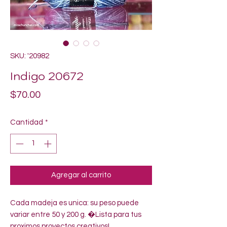
SKU: '20982
Indigo 20672
Precio
$70.00
Cantidad
*
Agregar al carrito
Cada madeja es unica: su peso puede 
variar entre 50 y 200 g. �Lista para tus 
proximos proyectos creativos!