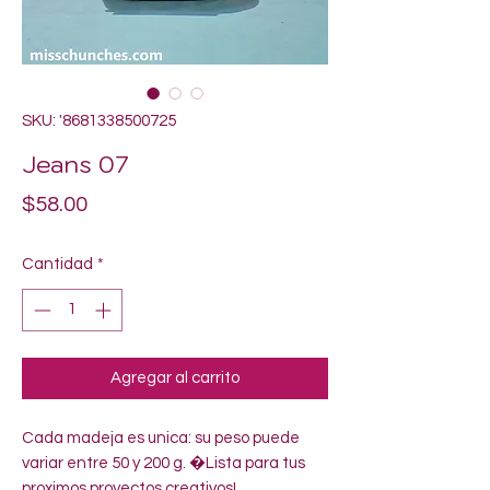
SKU: '8681338500725
Jeans 07
Precio
$58.00
Cantidad
*
Agregar al carrito
Cada madeja es unica: su peso puede 
variar entre 50 y 200 g. �Lista para tus 
proximos proyectos creativos!