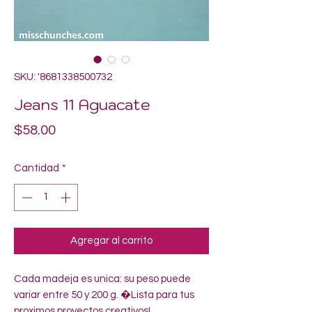
SKU: '8681338500732
Jeans 11 Aguacate
Precio
$58.00
Cantidad
*
Agregar al carrito
Cada madeja es unica: su peso puede 
variar entre 50 y 200 g. �Lista para tus 
proximos proyectos creativos!