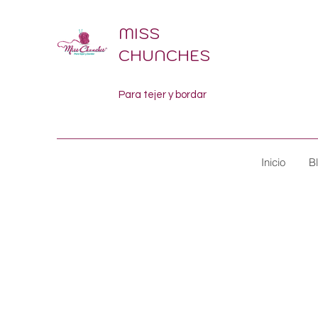
MISS
CHUNCHES
Para tejer y bordar
Inicio
B