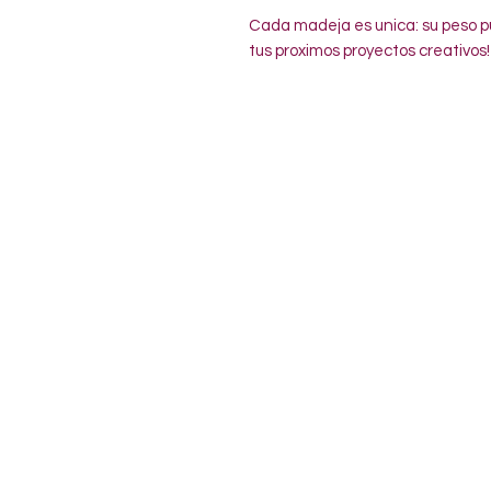
Cada madeja es unica: su peso pu
tus proximos proyectos creativos!