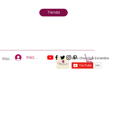
Tienda
Iniciar sesión
Más...