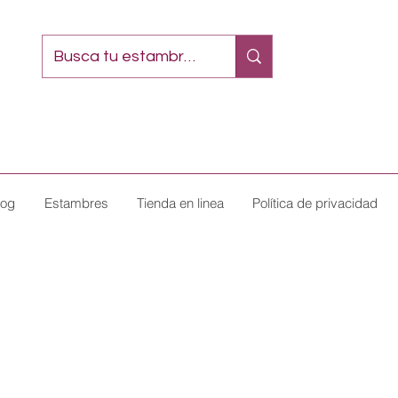
log
Estambres
Tienda en linea
Política de privacidad