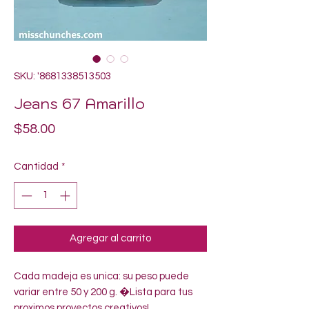
SKU: '8681338513503
Jeans 67 Amarillo
Precio
$58.00
Cantidad
*
Agregar al carrito
Cada madeja es unica: su peso puede 
variar entre 50 y 200 g. �Lista para tus 
proximos proyectos creativos!