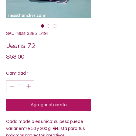
SKU: '8681338515491
Jeans 72
Precio
$58.00
Cantidad
*
Agregar al carrito
Cada madeja es unica: su peso puede 
variar entre 50 y 200 g. �Lista para tus 
proximos proyectos creativos!