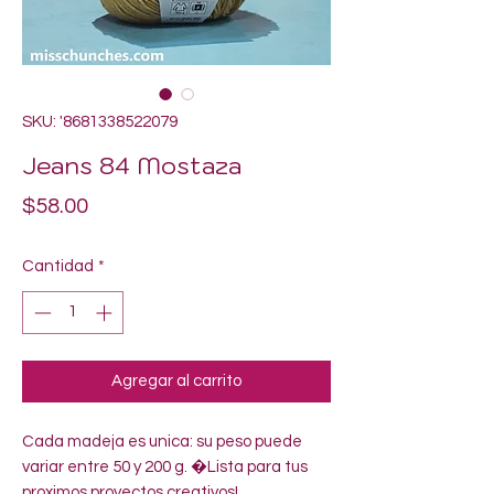
SKU: '8681338522079
Jeans 84 Mostaza
Precio
$58.00
Cantidad
*
Agregar al carrito
Cada madeja es unica: su peso puede 
variar entre 50 y 200 g. �Lista para tus 
proximos proyectos creativos!