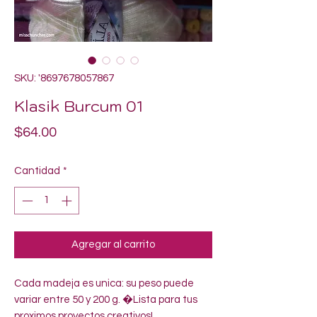
SKU: '8697678057867
Klasik Burcum 01
Precio
$64.00
Cantidad
*
Agregar al carrito
Cada madeja es unica: su peso puede 
variar entre 50 y 200 g. �Lista para tus 
proximos proyectos creativos!