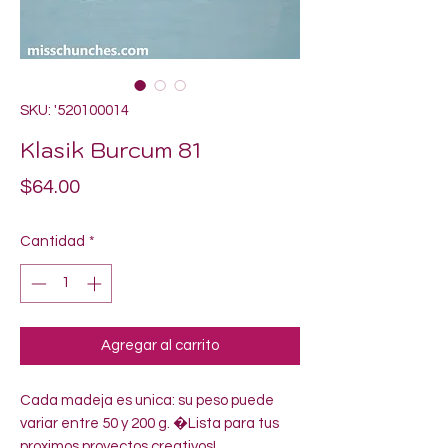
SKU: '520100014
Klasik Burcum 81
Precio
$64.00
Cantidad
*
Agregar al carrito
Cada madeja es unica: su peso puede 
variar entre 50 y 200 g. �Lista para tus 
proximos proyectos creativos!