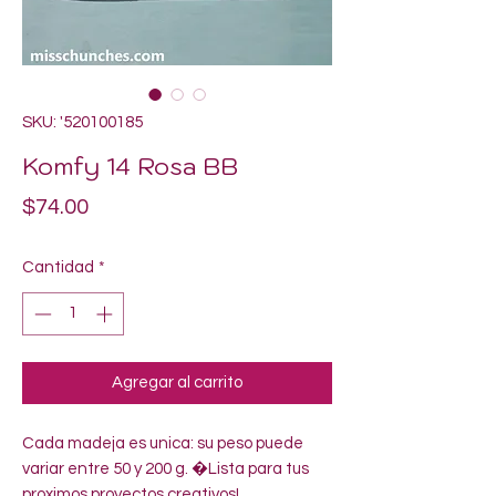
SKU: '520100185
Komfy 14 Rosa BB
Precio
$74.00
Cantidad
*
Agregar al carrito
Cada madeja es unica: su peso puede 
variar entre 50 y 200 g. �Lista para tus 
proximos proyectos creativos!