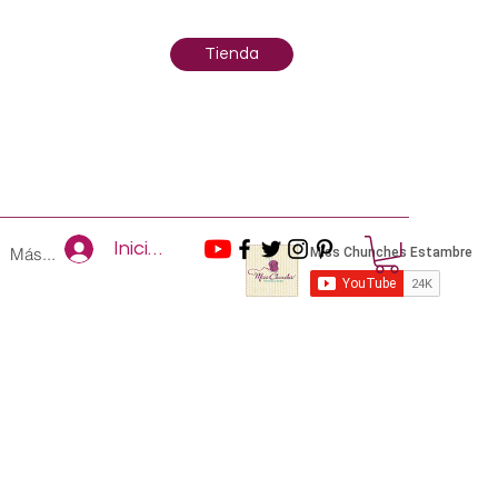
Tienda
Iniciar sesión
Más...