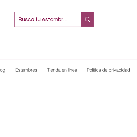
log
Estambres
Tienda en linea
Política de privacidad