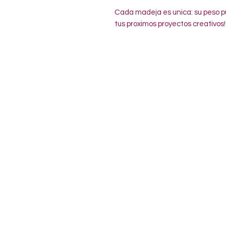
Cada madeja es unica: su peso pu
tus proximos proyectos creativos!