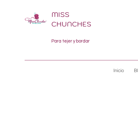
MISS
CHUNCHES
Para tejer y bordar
Inicio
B