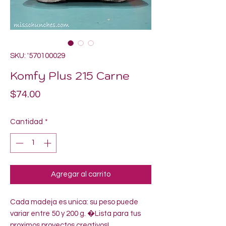
SKU: '570100029
Komfy Plus 215 Carne
Precio
$74.00
Cantidad
*
Agregar al carrito
Cada madeja es unica: su peso puede 
variar entre 50 y 200 g. �Lista para tus 
proximos proyectos creativos!